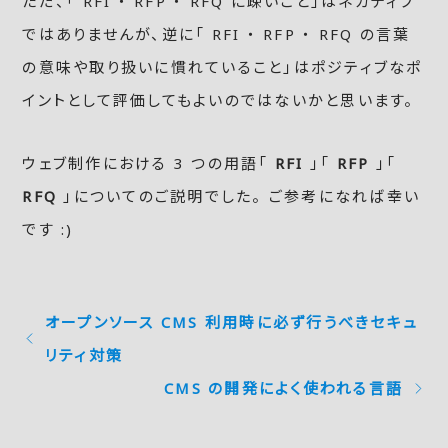
ただ、「 RFI ・ RFP ・ RFQ に疎いこと」はネガティブ
ではありませんが、逆に「 RFI ・ RFP ・ RFQ の言葉
の意味や取り扱いに慣れていること」はポジティブなポ
イントとして評価してもよいのではないかと思います。
ウェブ制作における 3 つの用語「
RFI
」「
RFP
」「
RFQ
」についてのご説明でした。 ご参考になれば幸い
です :)
オープンソース CMS 利用時に必ず行うべきセキュ
リティ対策
CMS の開発によく使われる言語