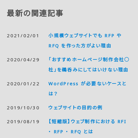
最新の関連記事
2021/02/01
小規模ウェブサイトでも RFP や
RFQ を作った方がよい理由
2020/04/29
「おすすめホームページ制作会社○
社」を鵜呑みにしてはいけない理由
2020/01/22
WordPress が必要ないケースと
は？
2019/10/30
ウェブサイトの目的の例
2019/08/19
【短縮版】ウェブ制作における RFI
・ RFP ・ RFQ とは