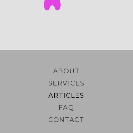
ABOUT
SERVICES
ARTICLES
FAQ
CONTACT