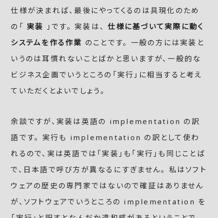
仕様が決まれば、最後にやってくるのは具現化のため
の「
実装
」です。 実装は、
仕様に基づいて実際に動く
システムを作る作業
のことです。 一般の方には実装と
いうのは耳慣れないことばかと思いますが、一般的な
ビジネス企画でいうところの「実行」に相当すると考え
ていただくとよいでしょう。
余談ですが、実装は英語の implementation の訳
語です。 実行も implementation の訳として使わ
れるので、実は英語では「実装」も「実行」も同じことば
で、日本語で呼び方が異なるにすぎません。 私はソフト
ウェアの歴史の専門家ではないので確証はありません
が、ソフトウェアでいうところの implementation を
「実行」と訳すとなんだか違和感があるということで