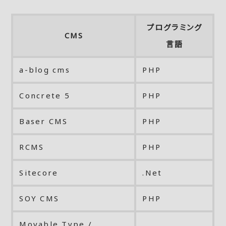
プログラミング
CMS
言語
a-blog cms
PHP
Concrete 5
PHP
Baser CMS
PHP
RCMS
PHP
Sitecore
.Net
SOY CMS
PHP
Movable Type /