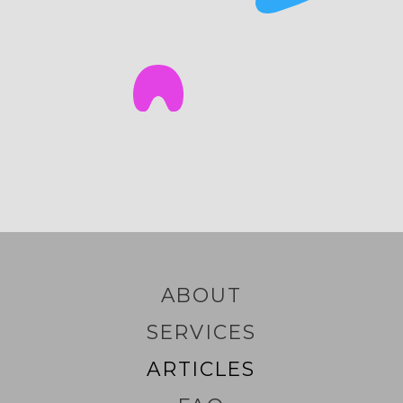
ABOUT
SERVICES
ARTICLES