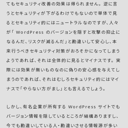
てもセキュリティ改善の効果は得られません。 逆に言
うとセキュリティが下がるわけでもないので単体で見
るとセキュリティ的にはニュートラルなのですが、人々
が「 WordPress のバージョンを隠すと攻撃の抑止に
なるんだ、リスクが減るんだ」と勘違いして安心し、本
来行うべきセキュリティ対策がおろそかになってしまう
ようであれば、それは全体的に見るとマイナスです。 実
際には効果が無いものなのに偽りの安心感を与えてし
まうのであれば、それはむしろセキュリティ的にはマイ
ナスで「やらない方がまし」とも言えるでしょう。
しかし、有名企業が所有する WordPress サイトでも
バージョン情報を隠しているところが結構ありますし、
今でも勘違いしている人・勘違いさせる情報源が多い